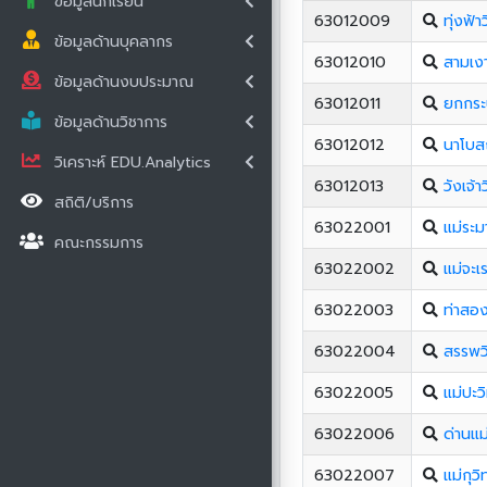
ข้อมูลนักเรียน
63012009
ทุ่งฟ้
ข้อมูลด้านบุคลากร
63012010
สามเง
ข้อมูลด้านงบประมาณ
63012011
ยกกระ
ข้อมูลด้านวิชาการ
63012012
นาโบส
วิเคราะห์ EDU.Analytics
63012013
วังเจ้
สถิติ/บริการ
63022001
แม่ระ
คณะกรรมการ
63022002
แม่จะเ
63022003
ท่าสอ
63022004
สรรพว
63022005
แม่ปะ
63022006
ด่านแม
63022007
แม่กุว