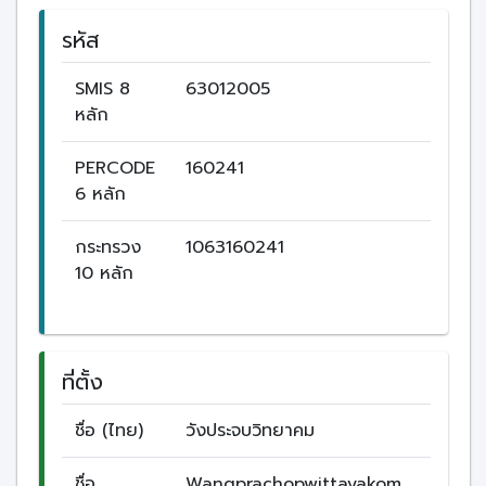
รหัส
SMIS 8
63012005
หลัก
PERCODE
160241
6 หลัก
กระทรวง
1063160241
10 หลัก
ที่ตั้ง
ชื่อ (ไทย)
วังประจบวิทยาคม
ชื่อ
Wangprachopwittayakom