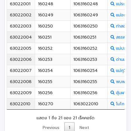
63022001
160248
1063160248
แม่ระมา
63022002
160249
1063160249
แม่จะเรา
63022003
160250
1063160250
ท่าสองย
63022004
160251
1063160251
สรรพวิ
63022005
160252
1063160252
แม่ปะวิ
63022006
160253
1063160253
ด่านแม่ล
63022007
160254
1063160254
แม่กุวิท
63022008
160255
1063160255
พบพระว
63022009
160256
1063160256
อุ้มผางว
63022010
160270
1063022010
โมโกรวิ
แสดง 1 ถึง 21 ของ 21 เร็คคอร์ด
Previous
1
Next