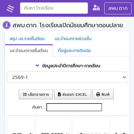
สพม.ตาก
สพม.ตาก. โรงเรียนเปิดมัธยมศึกษาตอนปลาย
สรุป นร.รายชั้นเรียน
นร.จำแนกรายช่วงชั้น
นร.จำแนกรายชั้นเรียน
ที่อยู่และการติดต่อ
ข้อมูลประจำปีการศึกษา-ภาคเรียน
เลือกรายการ
ส่งออก EXCEL
พิมพ์
ค้นหา :