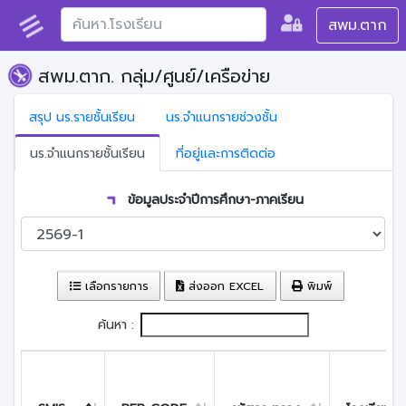
สพม.ตาก
สพม.ตาก. กลุ่ม/ศูนย์/เครือข่าย
สรุป นร.รายชั้นเรียน
นร.จำแนกรายช่วงชั้น
นร.จำแนกรายชั้นเรียน
ที่อยู่และการติดต่อ
ข้อมูลประจำปีการศึกษา-ภาคเรียน
เลือกรายการ
ส่งออก EXCEL
พิมพ์
ค้นหา :