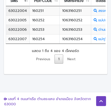
SMIS
PER-CODE
รหัสกระทรวง
โรงเรียน
63022004
160251
1063160251
สรรพวิ
63022005
160252
1063160252
แม่ปะวิ
63022006
160253
1063160253
ด่านแม่ล
63022007
160254
1063160254
แม่กุวิท
แสดง 1 ถึง 4 ของ 4 เร็คคอร์ด
Previous
1
Next
เลขที่ 4 ถนนท่าเรือ ตำบลระแหง อำเภอเมือง จังหวัดตาก
63000