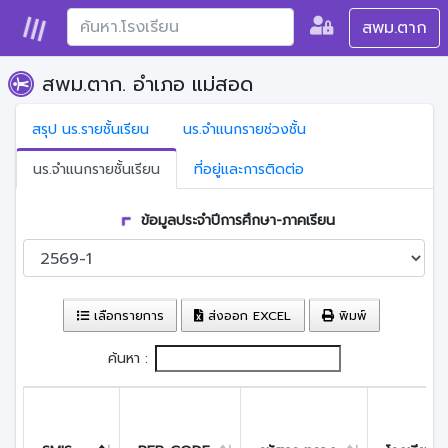
สพม.ตาก
สพม.ตาก. อำเภอ แม่สอด
สรุป นร.รายชั้นเรียน
นร.จำแนกรายช่วงชั้น
นร.จำแนกรายชั้นเรียน
ที่อยู่และการติดต่อ
ข้อมูลประจำปีการศึกษา-ภาคเรียน
เลือกรายการ
ส่งออก EXCEL
พิมพ์
ค้นหา :