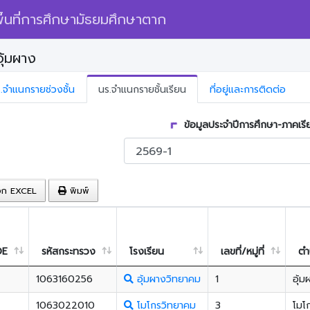
้นที่การศึกษามัธยมศึกษาตาก
ุ้มผาง
.จำแนกรายช่วงชั้น
นร.จำแนกรายชั้นเรียน
ที่อยู่และการติดต่อ
ข้อมูลประจำปีการศึกษา-ภาคเรี
อก EXCEL
พิมพ์
DE
รหัสกระทรวง
โรงเรียน
เลขที่/หมู่ที่
ตำ
1063160256
อุ้มผางวิทยาคม
1
อุ้ม
1063022010
โมโกรวิทยาคม
3
โมโ