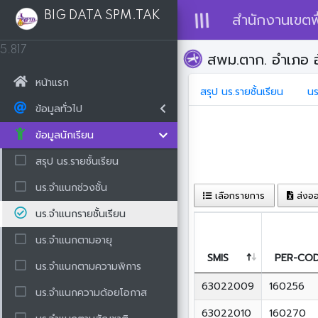
BIG DATA SPM.TAK
สำนักงานเขตพื
5.817
สพม.ตาก. อำเภอ อ
หน้าแรก
สรุป นร.รายชั้นเรียน
นร
ข้อมูลทั่วไป
ข้อมูลนักเรียน
สรุป นร.รายชั้นเรียน
นร.จำแนกช่วงชั้น
เลือกรายการ
ส่งอ
นร.จำแนกรายชั้นเรียน
นร.จำแนกตามอายุ
SMIS
PER-CO
นร.จำแนกตามความพิการ
63022009
160256
นร.จำแนกความด้อยโอกาส
63022010
160270