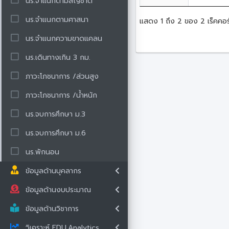
นร.จำแนกตามสัญชาติ
นร.จำแนกตามศาสนา
แสดง 1 ถึง 2 ของ 2 เร็คคอร
นร.จำแนกความขาดแคลน
นร.เดินทางเกิน 3 กม.
ภาวะโภชนาการ /ส่วนสูง
ภาวะโภชนาการ /น้ำหนัก
นร.จบการศึกษา ม.3
นร.จบการศึกษา ม.6
นร.พักนอน
ข้อมูลด้านบุคลากร
ข้อมูลด้านงบประมาณ
ข้อมูลด้านวิชาการ
วิเคราะห์ EDU.Analytics