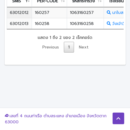
SMIS
PER-CODE
รหัสกระทรวง
โรงเรียน
63012012
160257
1063160257
นาโบสถ์พ
63012013
160258
1063160258
วังเจ้าวิท
แสดง 1 ถึง 2 ของ 2 เร็คคอร์ด
Previous
1
Next
เลขที่ 4 ถนนท่าเรือ ตำบลระแหง อำเภอเมือง จังหวัดตาก
63000