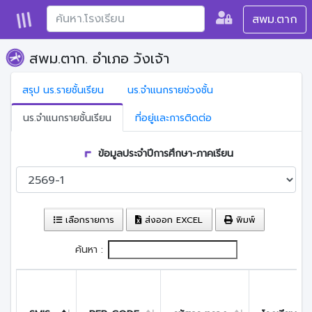
สพม.ตาก
สพม.ตาก. อำเภอ วังเจ้า
สรุป นร.รายชั้นเรียน
นร.จำแนกรายช่วงชั้น
นร.จำแนกรายชั้นเรียน
ที่อยู่และการติดต่อ
ข้อมูลประจำปีการศึกษา-ภาคเรียน
เลือกรายการ
ส่งออก EXCEL
พิมพ์
ค้นหา :