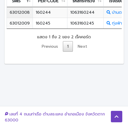
SMIS
PER-CODE
รหัสกระทรวง
โรงเรียน
63012008
160244
1063160244
บ้านตาก(
63012009
160245
1063160245
ทุ่งฟ้าวิ
แสดง 1 ถึง 2 ของ 2 เร็คคอร์ด
Previous
1
Next
เลขที่ 4 ถนนท่าเรือ ตำบลระแหง อำเภอเมือง จังหวัดตาก
63000