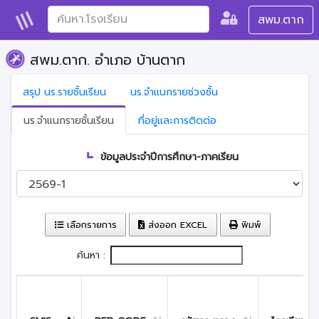
สพม.ตาก
สพม.ตาก. อำเภอ บ้านตาก
สรุป นร.รายชั้นเรียน
นร.จำแนกรายช่วงชั้น
นร.จำแนกรายชั้นเรียน
ที่อยู่และการติดต่อ
ข้อมูลประจำปีการศึกษา-ภาคเรียน
เลือกรายการ
ส่งออก EXCEL
พิมพ์
ค้นหา :