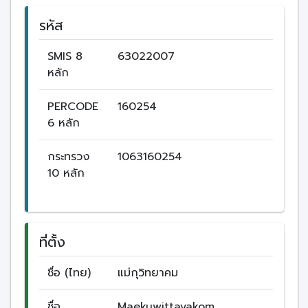
รหัส
SMIS 8
63022007
หลัก
PERCODE
160254
6 หลัก
กระทรวง
1063160254
10 หลัก
ที่ตั้ง
ชื่อ (ไทย)
แม่กุวิทยาคม
ชื่อ
Maekuwittayakom