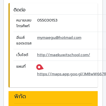
ติดต่อ
หมายเลข
055030153
โทรศัพท์
อีเมล์
mymaegu@hotmail.com
แอดเดรส
เว็บไซต์
http://maekuwitschool.com/
แผนที่
https://maps.app.goo.gl/JM8wW667
พิกัด