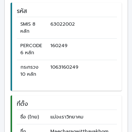
รหัส
SMIS 8
63022002
หลัก
PERCODE
160249
6 หลัก
กระทรวง
1063160249
10 หลัก
ที่ตั้ง
ชื่อ (ไทย)
แม่จะเราวิทยาคม
ชื่อ
Maecharaowitthayakhom