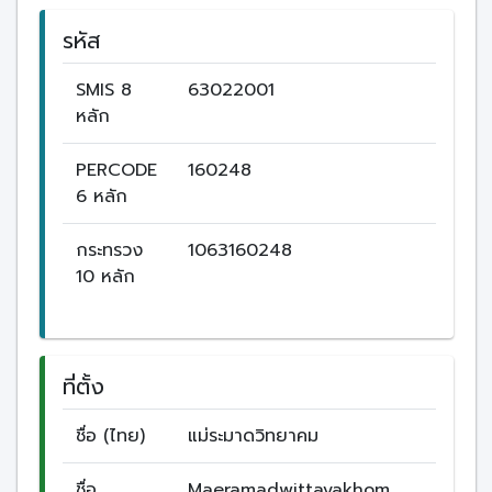
รหัส
SMIS 8
63022001
หลัก
PERCODE
160248
6 หลัก
กระทรวง
1063160248
10 หลัก
ที่ตั้ง
ชื่อ (ไทย)
แม่ระมาดวิทยาคม
ชื่อ
Maeramadwittayakhom