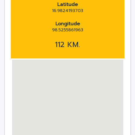
Latitude
16.9824193703
Longitude
98.5255861963
112 KM.