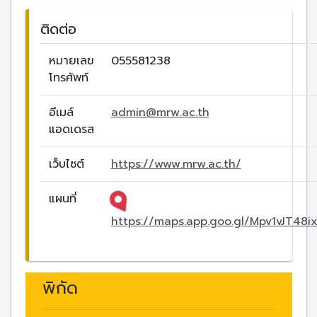
ติดต่อ
หมายเลข
055581238
โทรศัพท์
อีเมล์
admin@mrw.ac.th
แอดเดรส
เว็บไซต์
https://www.mrw.ac.th/
แผนที่
https://maps.app.goo.gl/Mpv1vJT4
พิกัด