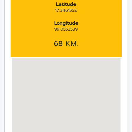
Latitude
17.3461552
Longitude
99.0553539
68 KM.