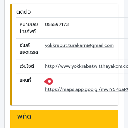
ติดต่อ
หมายเลข
055597173
โทรศัพท์
อีเมล์
yokkrabut.turakarn@gmail.com
แอดเดรส
เว็บไซต์
http://www.yokkrabatwitthayakom.c
แผนที่
https://maps.app.goo.gl/mwrY5Ppa
พิกัด