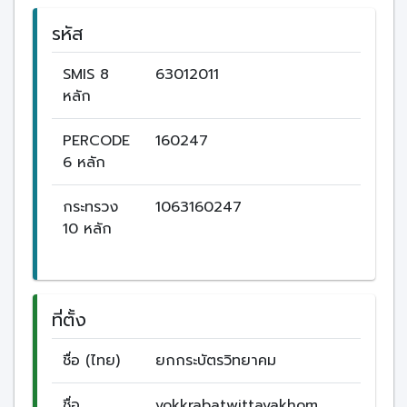
รหัส
SMIS 8
63012011
หลัก
PERCODE
160247
6 หลัก
กระทรวง
1063160247
10 หลัก
ที่ตั้ง
ชื่อ (ไทย)
ยกกระบัตรวิทยาคม
ชื่อ
yokkrabatwittayakhom