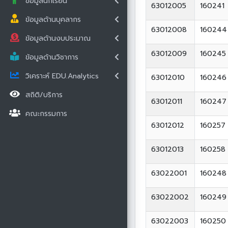
ข้อมูลนักเรียน
63012005
160241
ข้อมูลด้านบุคลากร
63012008
160244
ข้อมูลด้านงบประมาณ
63012009
160245
ข้อมูลด้านวิชาการ
วิเคราะห์ EDU.Analytics
63012010
160246
สถิติ/บริการ
63012011
160247
คณะกรรมการ
63012012
160257
63012013
160258
63022001
160248
63022002
160249
63022003
160250