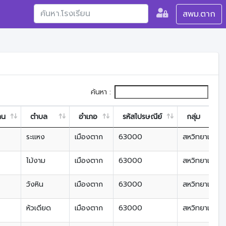
สพม.ตาก
ค้นหา :
าน
ตำบล
อำเภอ
รหัสไปรษณีย์
กลุ่ม
ระแหง
เมืองตาก
63000
สหวิทยาเขตลุ่ม
ไม้งาม
เมืองตาก
63000
สหวิทยาเขตลุ่ม
วังหิน
เมืองตาก
63000
สหวิทยาเขตลุ่ม
หัวเดียด
เมืองตาก
63000
สหวิทยาเขตลุ่ม