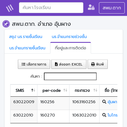
สพม.ตาก
สพม.ตาก. อำเภอ อุ้มผาง
สรุป นร.รายชั้นเรียน
นร.จำแนกรายช่วงชั้น
นร.จำแนกรายชั้นเรียน
ที่อยู่และการติดต่อ
เลือกรายการ
ส่งออก EXCEL
พิมพ์
ค้นหา :
SMIS
per-code
กระทรวง
ชื่อ (ไทย)
63022009
160256
1063160256
อุ้มผางวิท
63022010
160270
1063022010
โมโกรวิทย