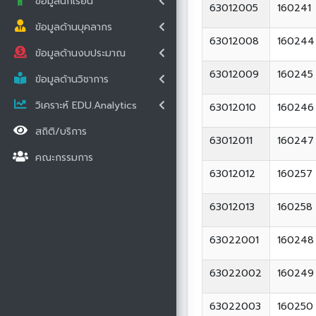
ข้อมูลนักเรียน
63012005
160241
ข้อมูลด้านบุคลากร
63012008
160244
ข้อมูลด้านงบประมาณ
63012009
160245
ข้อมูลด้านวิชาการ
วิเคราะห์ EDU.Analytics
63012010
160246
สถิติ/บริการ
63012011
160247
คณะกรรมการ
63012012
160257
63012013
160258
63022001
160248
63022002
160249
63022003
160250