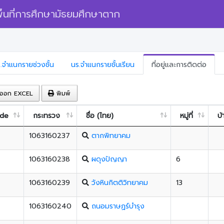
้นที่การศึกษามัธยมศึกษาตาก
.จำแนกรายช่วงชั้น
นร.จำแนกรายชั้นเรียน
ที่อยู่และการติดต่อ
ออก EXCEL
พิมพ์
ode
กระทรวง
ชื่อ (ไทย)
หมู่ที่
บ้
1063160237
ตากพิทยาคม
1063160238
ผดุงปัญญา
6
1063160239
วังหินกิตติวิทยาคม
13
1063160240
ถนอมราษฏร์บำรุง