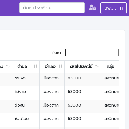
สพม.ตาก
ค้นหา :
าน
ตำบล
อำเภอ
รหัสไปรษณีย์
กลุ่ม
ระแหง
เมืองตาก
63000
สหวิทยาเขตลุ่ม
ไม้งาม
เมืองตาก
63000
สหวิทยาเขตลุ่ม
วังหิน
เมืองตาก
63000
สหวิทยาเขตลุ่ม
หัวเดียด
เมืองตาก
63000
สหวิทยาเขตลุ่ม