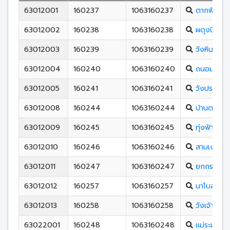
63012001
160237
1063160237
ตากพิทยา
63012002
160238
1063160238
ผดุงปัญญ
63012003
160239
1063160239
วังหินกิตต
63012004
160240
1063160240
ถนอมราษฏร
63012005
160241
1063160241
วังประจบว
63012008
160244
1063160244
บ้านตาก(ปร
63012009
160245
1063160245
ทุ่งฟ้าวิทย
63012010
160246
1063160246
สามเงาวิท
63012011
160247
1063160247
ยกกระบัตร
63012012
160257
1063160257
นาโบสถ์พิ
63012013
160258
1063160258
วังเจ้าวิทย
63022001
160248
1063160248
แม่ระมาดว