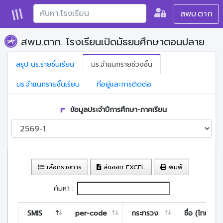
สพม.ตาก
สพม.ตาก. โรงเรียนเปิดมัธยมศึกษาตอนปลาย
สรุป นร.รายชั้นเรียน
นร.จำแนกรายช่วงชั้น
นร.จำแนกรายชั้นเรียน
ที่อยู่และการติดต่อ
ข้อมูลประจำปีการศึกษา-ภาคเรียน
เลือกรายการ
ส่งออก EXCEL
พิมพ์
ค้นหา :
SMIS
per-code
กระทรวง
ชื่อ (ไทย)