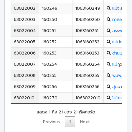
63022002
160249
1063160249
แม่จะเราวิ
63022003
160250
1063160250
ท่าสองยาง
63022004
160251
1063160251
สรรพวิทย
63022005
160252
1063160252
แม่ปะวิทยา
63022006
160253
1063160253
ด่านแม่ละเ
63022007
160254
1063160254
แม่กุวิทยา
63022008
160255
1063160255
พบพระวิท
63022009
160256
1063160256
อุ้มผางวิท
63022010
160270
1063022010
โมโกรวิทย
แสดง 1 ถึง 21 ของ 21 เร็คคอร์ด
Previous
1
Next