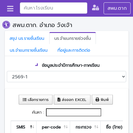
สพม.ตาก
สพม.ตาก. อำเภอ วังเจ้า
สรุป นร.รายชั้นเรียน
นร.จำแนกรายช่วงชั้น
นร.จำแนกรายชั้นเรียน
ที่อยู่และการติดต่อ
ข้อมูลประจำปีการศึกษา-ภาคเรียน
เลือกรายการ
ส่งออก EXCEL
พิมพ์
ค้นหา :
SMIS
per-code
กระทรวง
ชื่อ (ไทย)