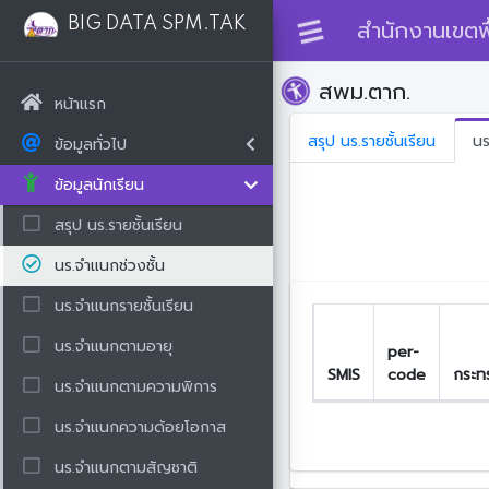
BIG DATA SPM.TAK
สำนักงานเขตพื
สพม.ตาก.
หน้าแรก
สรุป นร.รายชั้นเรียน
นร
ข้อมูลทั่วไป
ข้อมูลนักเรียน
สรุป นร.รายชั้นเรียน
นร.จำแนกช่วงชั้น
นร.จำแนกรายชั้นเรียน
นร.จำแนกตามอายุ
per-
SMIS
code
กระท
นร.จำแนกตามความพิการ
นร.จำแนกความด้อยโอกาส
นร.จำแนกตามสัญชาติ