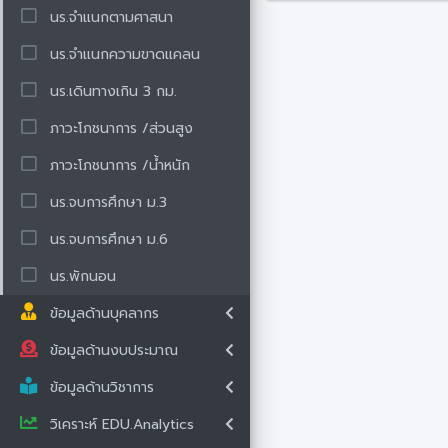
นร.จำแนกตามศาสนา
นร.จำแนกความขาดแคลน
นร.เดินทางเกิน 3 กม.
ภาวะโภชนาการ /ส่วนสูง
ภาวะโภชนาการ /น้ำหนัก
นร.จบการศึกษา ม.3
นร.จบการศึกษา ม.6
นร.พักนอน
ข้อมูลด้านบุคลากร
ข้อมูลด้านงบประมาณ
ข้อมูลด้านวิชาการ
วิเคราะห์ EDU.Analytics