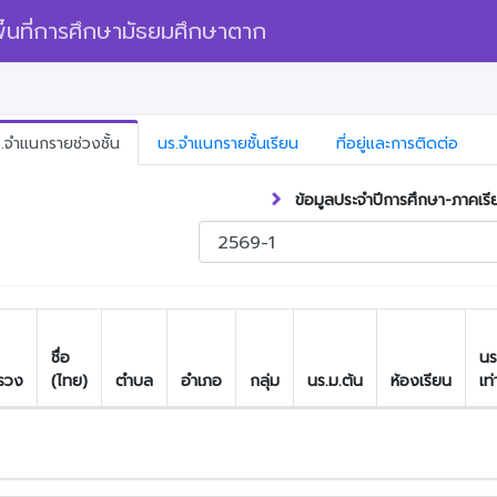
้นที่การศึกษามัธยมศึกษาตาก
.จำแนกรายช่วงชั้น
นร.จำแนกรายชั้นเรียน
ที่อยู่และการติดต่อ
ข้อมูลประจำปีการศึกษา-ภาคเรี
ชื่อ
นร
รวง
(ไทย)
ตำบล
อำเภอ
กลุ่ม
นร.ม.ต้น
ห้องเรียน
เท่