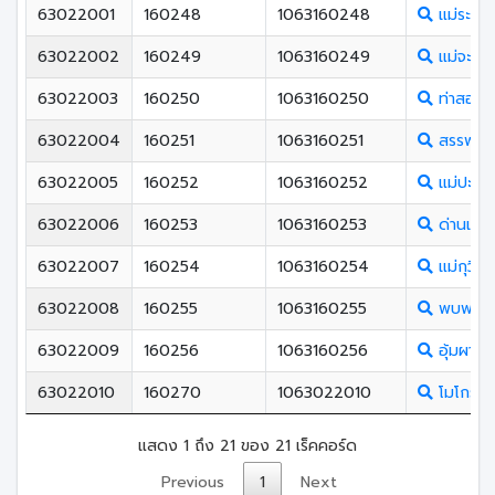
63022001
160248
1063160248
แม่ระมา
63022002
160249
1063160249
แม่จะเรา
63022003
160250
1063160250
ท่าสองย
63022004
160251
1063160251
สรรพวิ
63022005
160252
1063160252
แม่ปะวิ
63022006
160253
1063160253
ด่านแม่ล
63022007
160254
1063160254
แม่กุวิท
63022008
160255
1063160255
พบพระว
63022009
160256
1063160256
อุ้มผางว
63022010
160270
1063022010
โมโกรวิ
แสดง 1 ถึง 21 ของ 21 เร็คคอร์ด
Previous
1
Next