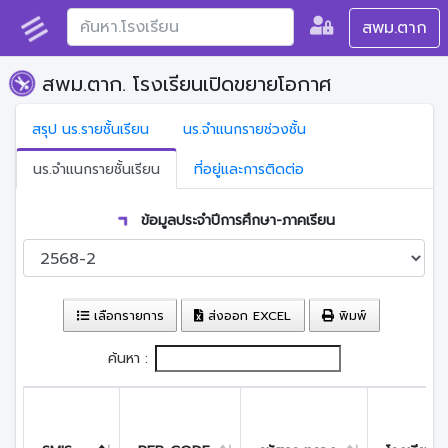
สพม.ตาก
สพม.ตาก. โรงเรียนเปิดขยายโอกาศ
สรุป นร.รายชั้นเรียน
นร.จำแนกรายช่วงชั้น
นร.จำแนกรายชั้นเรียน
ที่อยู่และการติดต่อ
ข้อมูลประจำปีการศึกษา-ภาคเรียน
เลือกรายการ
ส่งออก EXCEL
พิมพ์
ค้นหา :