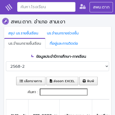
สพม.ตาก
สพม.ตาก. อำเภอ สามเงา
สรุป นร.รายชั้นเรียน
นร.จำแนกรายช่วงชั้น
นร.จำแนกรายชั้นเรียน
ที่อยู่และการติดต่อ
ข้อมูลประจำปีการศึกษา-ภาคเรียน
เลือกรายการ
ส่งออก EXCEL
พิมพ์
ค้นหา :