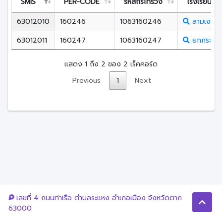
SMIS
PER-CODE
รหัสกระทรวง
โรงเรียน
63012010
160246
1063160246
สามเงาวิ
63012011
160247
1063160247
ยกกระบัต
แสดง 1 ถึง 2 ของ 2 เร็คคอร์ด
Previous
1
Next
เลขที่ 4 ถนนท่าเรือ ตำบลระแหง อำเภอเมือง จังหวัดตาก
63000