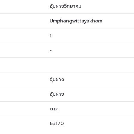
อุ้มผางวิทยาคม
Umphangwittayakhom
1
-
อุ้มผาง
อุ้มผาง
ตาก
63170