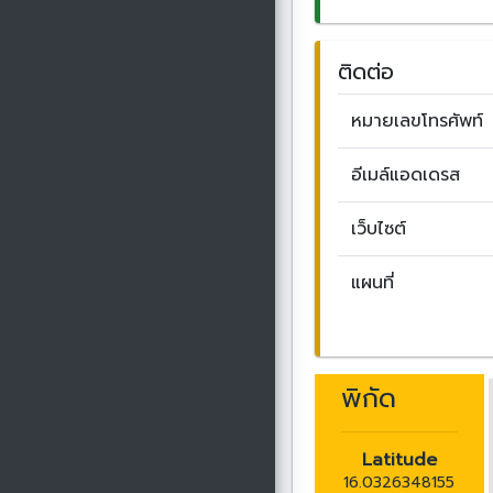
ติดต่อ
หมายเลขโทรศัพท์
อีเมล์แอดเดรส
เว็บไซต์
แผนที่
พิกัด
Latitude
16.0326348155