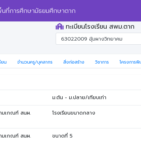
้นที่การศึกษามัธยมศึกษาตาก
ทะเบียนโรงเรียน สพม.ตาก
รียน
จำนวนครู/บุคลากร
สิ่งก่อสร้าง
วิชาการ
โครงการพิ
ม.ต้น - ม.ปลาย/เทียบเท่า
ตามเกณฑ์ สนผ.
โรงเรียนขนาดกลาง
ตามเกณฑ์ สนผ.
ขนาดที่ 5