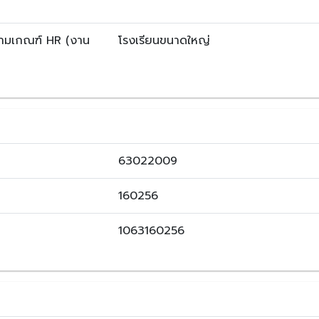
ตามเกณฑ์ HR (งาน
โรงเรียนขนาดใหญ่
63022009
160256
1063160256