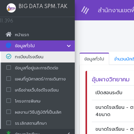
BIG DATA SPM.TAK
สำนักงานเขตพื
11.396
หน้าแรก
ข้อมูลทั่วไป
ทะเบียนโรงเรียน
ข้อมูลทั่วไป
จำนวนนักเ
ข้อมูลที่อยู่และการติดต่อ
อุ้มผางวิทยาคม
แผนที่ภูมิศาสตร์/การเดินทาง
เครือข่ายเว็บไซต์โรงเรียน
เปิดสอนระดับ
โครงการพิเศษ
ขนาดโรงเรียน - 
ผลงาน/วิธีปฏิบัติที่เป็นเลิศ
4ขนาด
รร.เลิกสถานศึกษา
ขนาดโรงเรียน - 