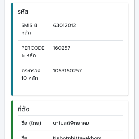
รหัส
SMIS 8
63012012
หลัก
PERCODE
160257
6 หลัก
กระทรวง
1063160257
10 หลัก
ที่ตั้ง
ชื่อ (ไทย)
นาโบสถ์พิทยาคม
ชื่อ
Nabotphittayakhom