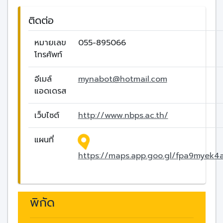
ติดต่อ
หมายเลข
055-895066
โทรศัพท์
อีเมล์
mynabot@hotmail.com
แอดเดรส
เว็บไซต์
http://www.nbps.ac.th/
แผนที่
https://maps.app.goo.gl/fpa9myek
พิกัด