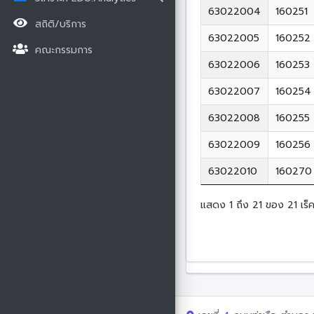
63022004
160251
สถิติ/บริการ
63022005
160252
คณะกรรมการ
63022006
160253
63022007
160254
63022008
160255
63022009
160256
63022010
160270
แสดง 1 ถึง 21 ของ 21 เร็