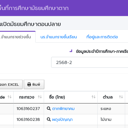
้นที่การศึกษามัธยมศึกษาตาก
นเปิดมัธยมศึกษาตอนปลาย
.จำแนกรายช่วงชั้น
นร.จำแนกรายชั้นเรียน
ที่อยู่และการติดต่อ
ข้อมูลประจำปีการศึกษา-ภาคเรี
ออก EXCEL
พิมพ์
ode
กระทรวง
ชื่อ (ไทย)
ตำบล
1063160237
ตากพิทยาคม
ระแหง
1063160238
ผดุงปัญญา
ไม้งาม