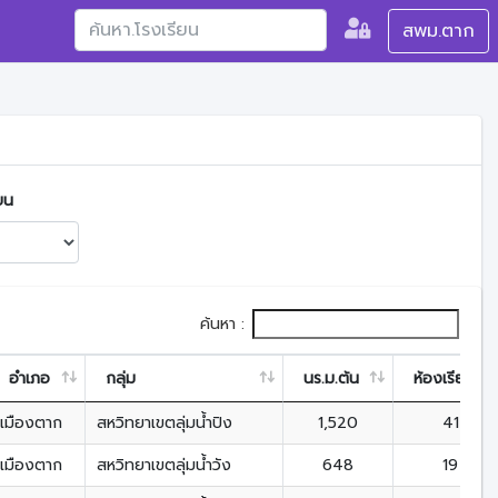
สพม.ตาก
ยน
ค้นหา :
อำเภอ
กลุ่ม
นร.ม.ต้น
ห้องเรียน
เมืองตาก
สหวิทยาเขตลุ่มน้ำปิง
1,520
41
เมืองตาก
สหวิทยาเขตลุ่มน้ำวัง
648
19