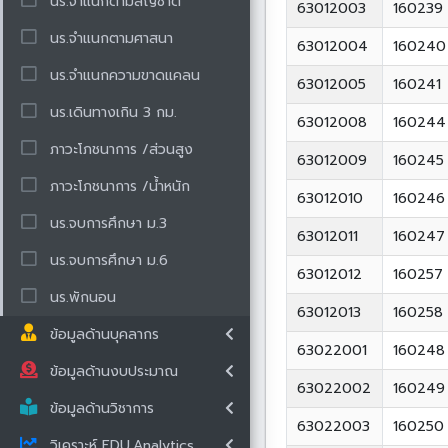
นร.จำแนกตามสัญชาติ
63012003
160239
นร.จำแนกตามศาสนา
63012004
160240
นร.จำแนกความขาดแคลน
63012005
160241
นร.เดินทางเกิน 3 กม.
63012008
160244
ภาวะโภชนาการ /ส่วนสูง
63012009
160245
ภาวะโภชนาการ /น้ำหนัก
63012010
160246
นร.จบการศึกษา ม.3
63012011
160247
นร.จบการศึกษา ม.6
63012012
160257
นร.พักนอน
63012013
160258
ข้อมูลด้านบุคลากร
63022001
160248
ข้อมูลด้านงบประมาณ
63022002
160249
ข้อมูลด้านวิชาการ
63022003
160250
วิเคราะห์ EDU.Analytics