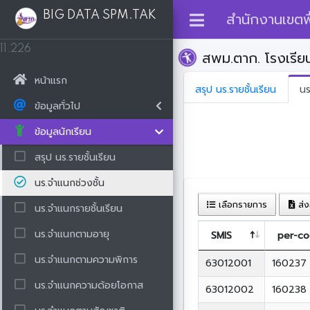
BIG DATA SPM.TAK
สำนักงานเขตพื
11.226
สพม.ตาก. โรงเรีย
หน้าแรก
สรุป นร.รายชั้นเรียน
นร
ข้อมูลทั่วไป
ข้อมูลนักเรียน
สรุป นร.รายชั้นเรียน
นร.จำแนกช่วงชั้น
เลือกรายการ
ส่ง
นร.จำแนกรายชั้นเรียน
นร.จำแนกตามอายุ
SMIS
per-c
นร.จำแนกตามความพิการ
63012001
160237
นร.จำแนกความด้อยโอกาส
63012002
160238